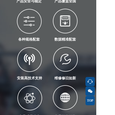
产品安全与稳定 
产品覆盖全国
各种规格配套 
数据精准配套
安装高技术支持
维修修旧如新
按钮
按钮
按钮
TOP