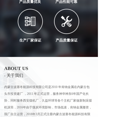
产品质量优良
产品性能可靠
生产厂家保证
产品质量保证
ABOUT US
- 关于我们
内蒙古波塞冬能源科技有限公司是2010 年肯纳金属在内蒙古包
头市投资建厂 ，2011 年正式运营，服务神华神东6年国产化长
协，同时服务西安煤机厂，久益环球等各个主机厂家做新制采煤
机滚筒，2016年由于煤炭环境影响，市场低迷，肯纳金属撤资，
我厂自主运营，2018年3月正式注册内蒙古波塞冬能源科技有限