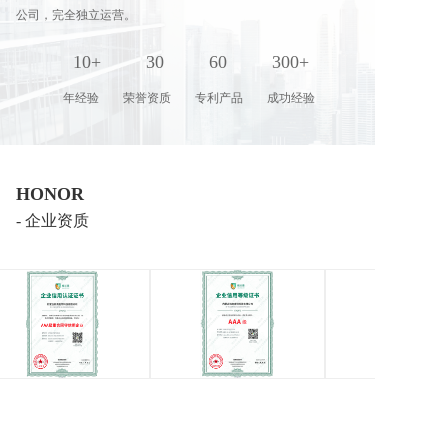
公司，完全独立运营。 
10+         30         60         300+
年经验        荣誉资质        专利产品        成功经验  
HONOR
- 企业资质